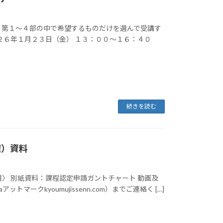
、第１～４部の中で希望するものだけを選んで受講す
２６年１月２３日（金） １３：００～１６：４０
続きを読む
催）資料
〉 別紙資料：課程認定申請ガントチャート 動画及
マークkyoumujissenn.com）までご連絡く […]