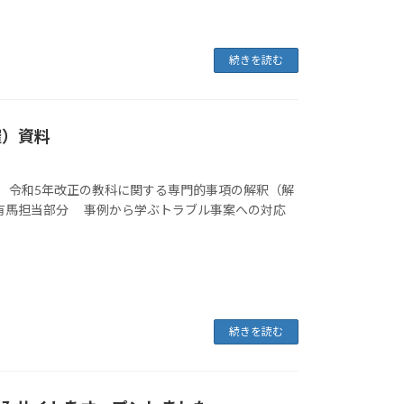
続きを読む
催）資料
 令和5年改正の教科に関する専門的事項の解釈（解
 ■有馬担当部分 事例から学ぶトラブル事案への対応
続きを読む