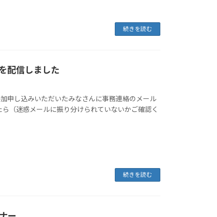
続きを読む
を配信しました
参加申し込みいただいたみなさんに事務連絡のメール
たら（迷惑メールに振り分けられていないかご確認く
続きを読む
ナー