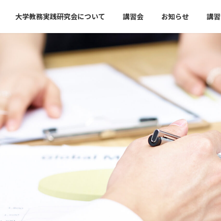
大学教務実践研究会について
講習会
お知らせ
講習