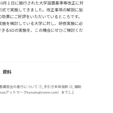
10月１日に施行された大学設置基準等改正に対
形式で実施してきました。改正事項の解説に加
の効果にご好評をいただいているところです。
実施を検討している大学に対し、研修実施に必
きるSDの実施を、この機会にぜひご検討くだ
催）資料
講習会の進行について ①_手引き本体抜粋 ②_補助
トマークkyoumujissenn.com）まで […]