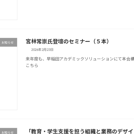
宮林常崇氏登壇のセミナー（５本）
お知らせ
2026年2月23日
来年度も、早稲田アカデミックソリューションにて本会構
こちら
「教育・学生支援を担う組織と業務のデザイ
お知らせ