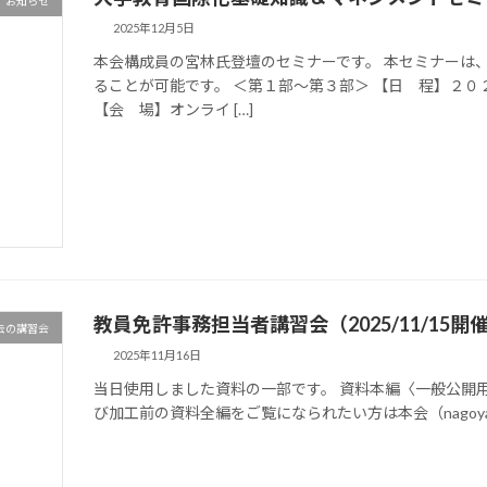
お知らせ
2025年12月5日
本会構成員の宮林氏登壇のセミナーです。 本セミナーは
ることが可能です。 ＜第１部～第３部＞ 【日 程】２０
【会 場】オンライ […]
教員免許事務担当者講習会（2025/11/15開
去の講習会
2025年11月16日
当日使用しました資料の一部です。 資料本編〈一般公開用
び加工前の資料全編をご覧になられたい方は本会（nagoyaアット