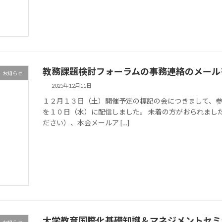
教務課題検討フォーラムの事務連絡のメール
お知らせ
2025年12月11日
１２月１３日（土）開催予定の標記の会につきまして、
を１０日（水）に配信しました。 未着の方がおられまし
ださい）、本会メールア […]
大学教育国際化基礎知識＆マネジメントセミ