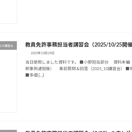
教員免許事務担当者講習会（2025/10/25開
去の講習会
2025年10月29日
当日使用しました資料です。 ■小野担当部分 資料本編
釈事例通知後） 事前質問＆回答（2025_10講習会）
■多畑 […]