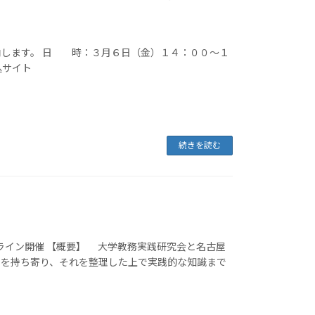
内します。 日 時：３月６日（金）１４：００～１
込サイト
続きを読む
・オンライン開催 【概要】 大学教務実践研究会と名古屋
例を持ち寄り、それを整理した上で実践的な知識まで