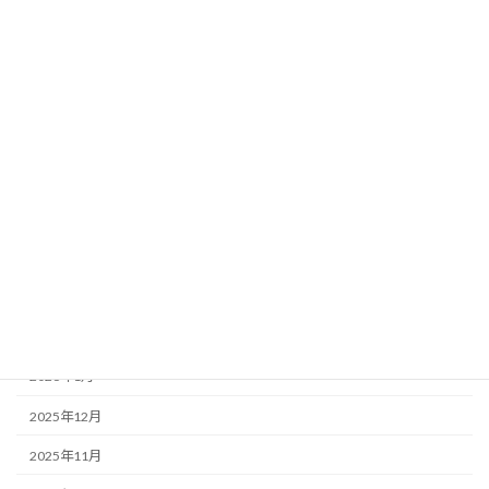
参考書籍・サイト
過去の大会
過去の講習会
アーカイブ
2026年7月
2026年5月
2026年4月
2026年3月
2026年2月
2026年1月
2025年12月
2025年11月