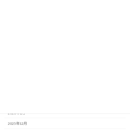
お知らせ
参考書籍・サイト
過去の大会
過去の講習会
アーカイブ
2026年7月
2026年5月
2026年4月
2026年3月
2026年2月
2026年1月
2025年12月