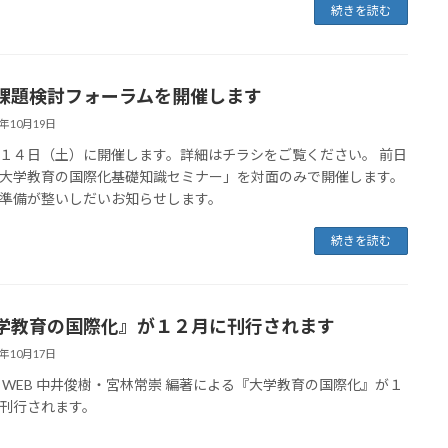
続きを読む
課題検討フォーラムを開催します
4年10月19日
１４日（土）に開催します。詳細はチラシをご覧ください。 前日
大学教育の国際化基礎知識セミナー」を対面のみで開催します。
準備が整いしだいお知らせします。
続きを読む
学教育の国際化』が１２月に刊行されます
4年10月17日
 WEB 中井俊樹・宮林常崇 編著による『大学教育の国際化』が１
に刊行されます。