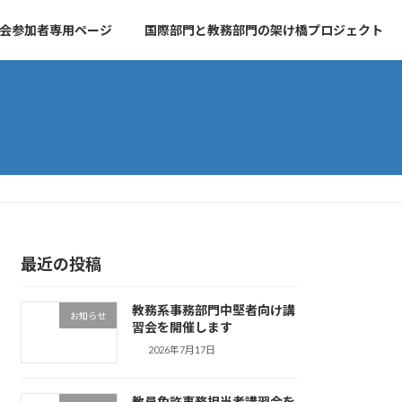
会参加者専用ページ
国際部門と教務部門の架け橋プロジェクト
最近の投稿
教務系事務部門中堅者向け講
お知らせ
習会を開催します
2026年7月17日
教員免許事務担当者講習会を