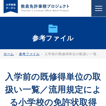
参考ファイル
ホーム
参考ファイル
入学前の既修得単位の取扱い一覧／流用規定による小学校の免許状取得
入学前の既修得単位の取
扱い一覧／流用規定によ
る小学校の免許状取得