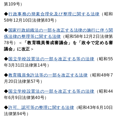
第109号）
◆
行政事務の簡素合理化及び整理に関する法律
（昭和
58年12月10日法律第83号）
◆
国家行政組織法の一部を改正する法律の施行に伴う関
係法律の整理等に関する法律
（昭和58年12月2日法律第
78号）＜
「教育職員養成審議会」を「政令で定める審
議会」に改正
＞
◆
国立学校設置法の一部を改正する等の法律
（昭和55
年3月31日法律第14号）
◆
教育職員免許法等の一部を改正する法律
（昭和48年7
月20日法律第57号）
◆
国立学校設置法の一部を改正する等の法律
（昭和44
年6月9日法律第40号）
◆
許可、認可等の整理に関する法律
（昭和43年6月10日
法律第94号）