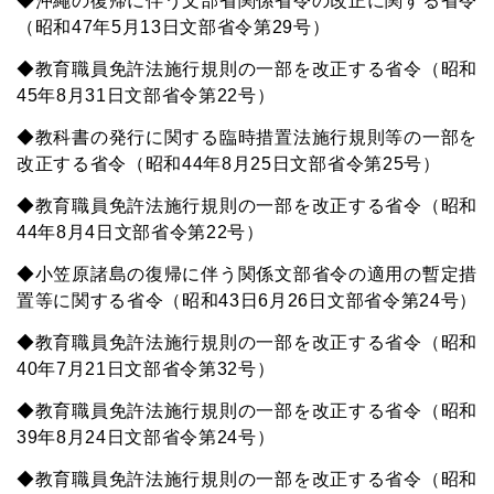
◆沖繩の復帰に伴う文部省関係省令の改正に関する省令
（昭和47年5月13日文部省令第29号）
◆教育職員免許法施行規則の一部を改正する省令（昭和
45年8月31日文部省令第22号）
◆教科書の発行に関する臨時措置法施行規則等の一部を
改正する省令（昭和44年8月25日文部省令第25号）
◆教育職員免許法施行規則の一部を改正する省令（昭和
44年8月4日文部省令第22号）
◆小笠原諸島の復帰に伴う関係文部省令の適用の暫定措
置等に関する省令（昭和43日6月26日文部省令第24号）
◆教育職員免許法施行規則の一部を改正する省令（昭和
40年7月21日文部省令第32号）
◆教育職員免許法施行規則の一部を改正する省令（昭和
39年8月24日文部省令第24号）
◆教育職員免許法施行規則の一部を改正する省令（昭和