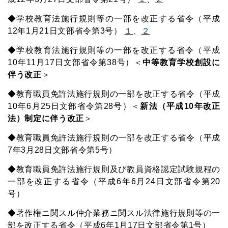
◆学校教育法施行規則等の一部を改正する省令（平成
12年1月21日文部省令第3号）
１
、
２
◆学校教育法施行規則等の一部を改正する省令（平成
10年11月17日文部省令第38号）＜
中等教育学校創設に
伴う改正
＞
◆教育職員免許法施行規則の一部を改正する省令（平成
10年6月25日文部省令第28号）＜
新法（平成10年改正
法）制定に伴う改正
＞
◆教育職員免許法施行規則の一部を改正する省令（平成
7年3月28日文部省令第5号）
◆教育職員免許法施行規則及び教員資格認定試験規程の
一部を改正する省令（平成6年6月24日文部省令第20
号）
◆著作権ニ関スル仲介業務ニ関スル法律施行規則等の一
部を改正する省令（平成6年1月17日文部省令第1号）