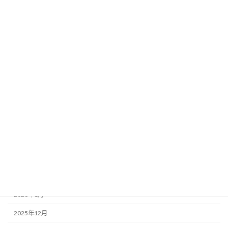
お知らせ
参考書籍・サイト
過去の大会
過去の講習会
アーカイブ
2026年7月
2026年5月
2026年4月
2026年3月
2026年2月
2026年1月
2025年12月