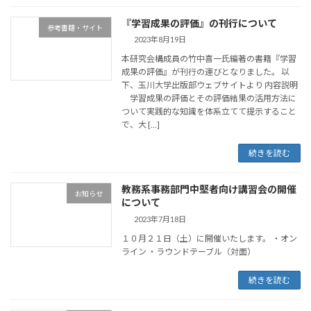
『学習成果の評価』の刊行について
参考書籍・サイト
2023年8月19日
本研究会構成員の竹中喜一氏編著の書籍『学習
成果の評価』が刊行の運びとなりました。 以
下、玉川大学出版部ウェブサイトより 内容説明
学習成果の評価とその評価結果の活用方法に
ついて実践的な知識を体系立てて提示すること
で、大 […]
続きを読む
教務系事務部⾨中堅者向け講習会の開催
お知らせ
について
2023年7月18日
１０月２１日（土）に開催いたします。 ・オン
ライン ・ラウンドテーブル（対面）
続きを読む