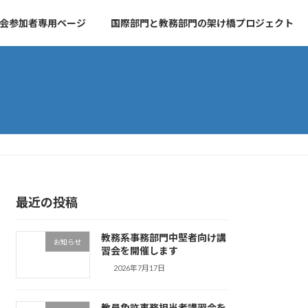
会参加者専用ページ
国際部門と教務部門の架け橋プロジェクト
最近の投稿
教務系事務部門中堅者向け講
お知らせ
習会を開催します
2026年7月17日
教員免許事務担当者講習会を