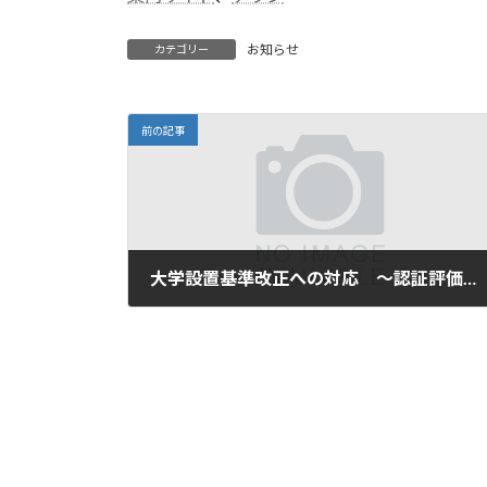
お知らせ
カテゴリー
前の記事
大学設置基準改正への対応 ～認証評価対応を踏まえた「設置の趣旨等を記載した書類」の作成実務～
2025年8月31日