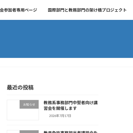
会参加者専用ページ
国際部門と教務部門の架け橋プロジェクト
最近の投稿
教務系事務部門中堅者向け講
お知らせ
習会を開催します
2026年7月17日
教員免許事務担当者講習会を