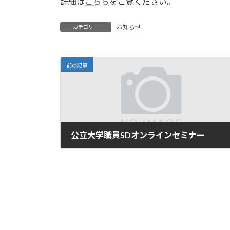
詳細は
こちら
をご覧ください。
お知らせ
カテゴリー
前の記事
公立大学職員SDオンラインセミナー
2021年11月22日