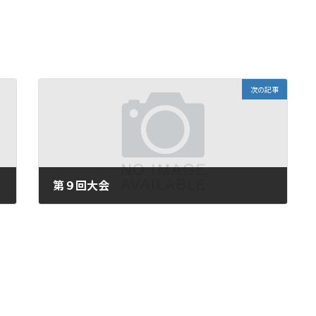
次の記事
第９回大会
2022年2月6日