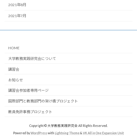
2021年8月
2021年7月
HOME
大学教務実践研究会について
講習会
お知らせ
講習会参加者専用ページ
国際部門と教務部門の架け橋プロジェクト
教員免許事務プロジェクト
Copyright © 大学教務実践研究会 All Rights Reserved.
Powered by
WordPress
with
Lightning Theme
&
VK All in One Expansion Unit