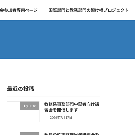
会参加者専用ページ
国際部門と教務部門の架け橋プロジェクト
最近の投稿
教務系事務部門中堅者向け講
お知らせ
習会を開催します
2026年7月17日
教員免許事務担当者講習会を