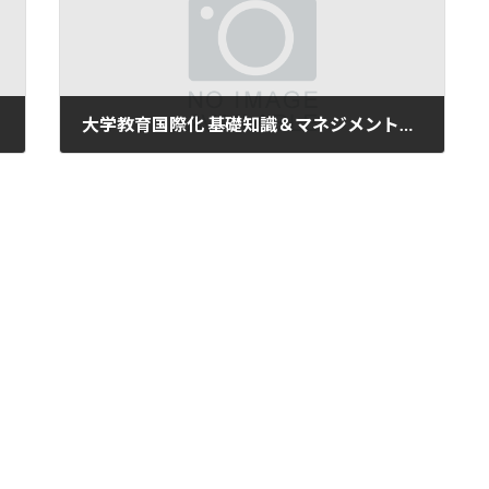
大学教育国際化 基礎知識＆マネジメントセミナー～チームで業 務に取り組む～
2025年1月7日