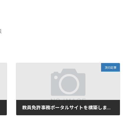
表
次の記事
教員免許事務ポータルサイトを構築しました
2022年4月22日