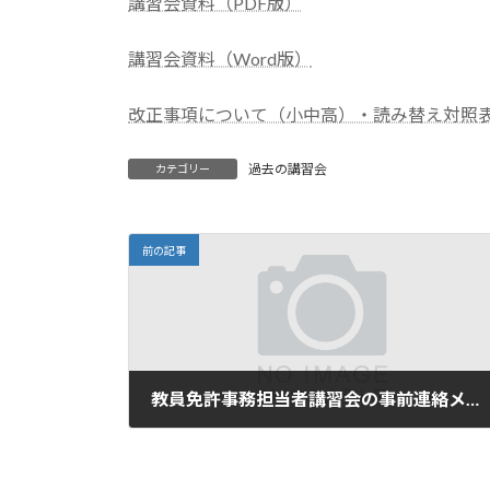
講習会資料（PDF版）
講習会資料（Word版）
改正事項について（小中高）・読み替え対照
過去の講習会
カテゴリー
前の記事
教員免許事務担当者講習会の事前連絡メールを送りました
2022年2月6日