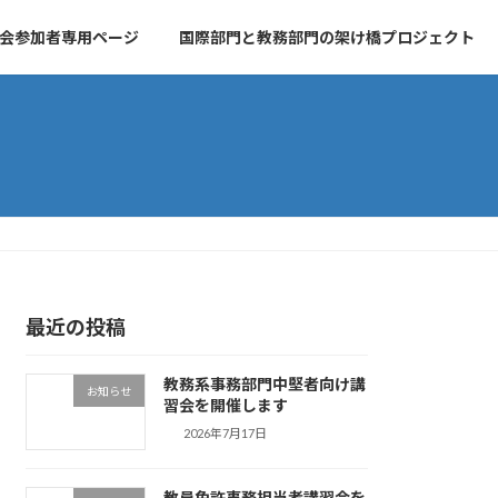
会参加者専用ページ
国際部門と教務部門の架け橋プロジェクト
最近の投稿
教務系事務部門中堅者向け講
お知らせ
習会を開催します
2026年7月17日
教員免許事務担当者講習会を