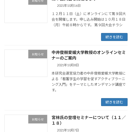
お知らせ
2021年10月16日
１２月１１日（土）にオンラインにて第９回大
会を開催します。申し込み開始は１０月１８日
（月）午前８時からです。 第９回大会チラシ
続きを読む
中井俊樹愛媛大学教授のオンラインセミ
お知らせ
ナーのご案内
2021年10月8日
本研究会運営協力者の中井俊樹愛媛大学教授に
よる「看護学生の学習を促すアクティブラーニ
ング入門」をテーマとしたオンデマンド講座で
す。
続きを読む
宮林氏の登壇セミナーについて（１１／
お知らせ
１８）
2021年10月7日